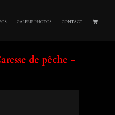
POS
GALERIE PHOTOS
CONTACT
resse de pêche -