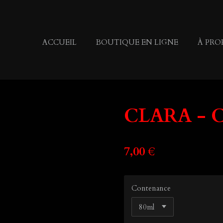
ACCUEIL
BOUTIQUE EN LIGNE
À PRO
CLARA - Ca
7,00 €
Contenance