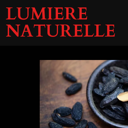
LUMIERE
Passer
au
contenu
NATURELLE
principal