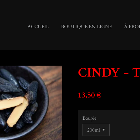
ACCUEIL
BOUTIQUE EN LIGNE
À PRO
CINDY - T
13,50 €
Bougie