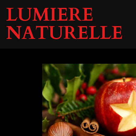
LUMIERE
Passer
au
contenu
NATURELLE
principal