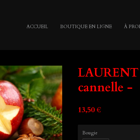
ACCUEIL
BOUTIQUE EN LIGNE
À PRO
LAURENT 
cannelle -
13,50 €
Bougie